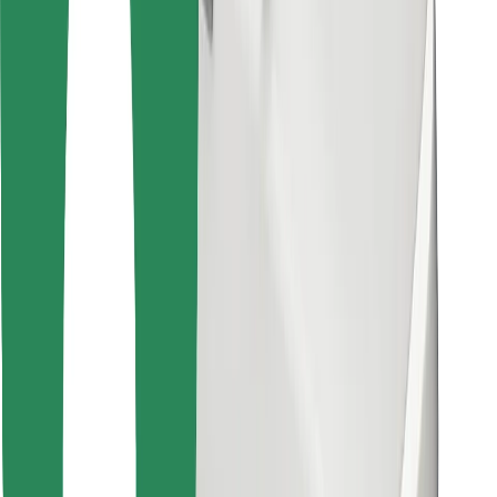
Encontrá tu comida favorita
Descargar la app de Bolt Food