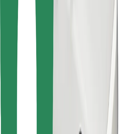
Encontrá tu comida favorita
Descargar la app de Bolt Food