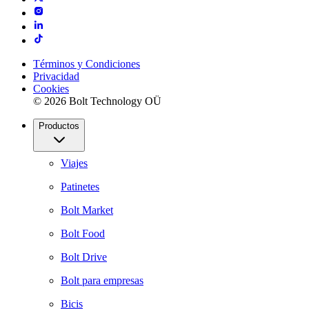
Términos y Condiciones
Privacidad
Cookies
© 2026 Bolt Technology OÜ
Productos
Viajes
Patinetes
Bolt Market
Bolt Food
Bolt Drive
Bolt para empresas
Bicis