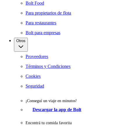
Bolt Food
Para propietarios de flota
Para restaurantes
Bolt para empresas
Otros
Proveedores
Términos y Condiciones
Cookies
Seguridad
¡Conseguí un viaje en minutos!
Descargar la app de Bolt
Encontrá tu comida favorita