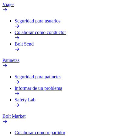
Viajes
Seguridad para usuarios
Colaborar como conductor
Bolt Send
Patinetas
Seguridad para patinetes
Informar de un problema
Safety Lab
Bolt Market
Colaborar como repartidor