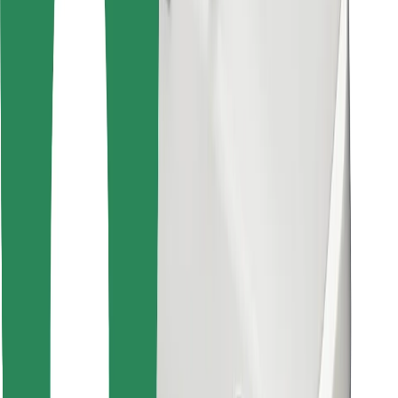
Encontrá tu comida favorita
Descargar la app de Bolt Food