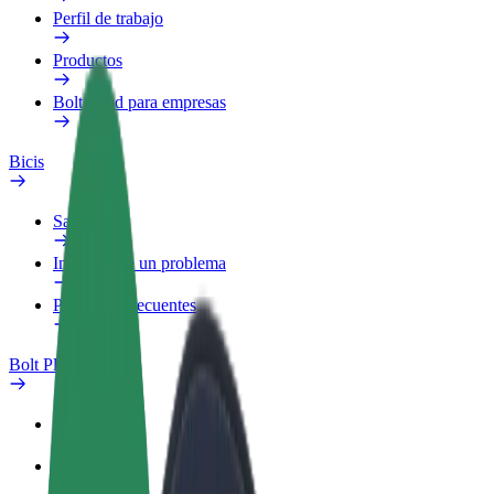
Perfil de trabajo
Productos
Bolt Food para empresas
Bicis
Safety Lab
Informar de un problema
Preguntas frecuentes
Bolt Plus
Beneficios
Cómo unirse