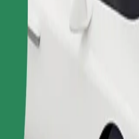
Pedir viaje
nas