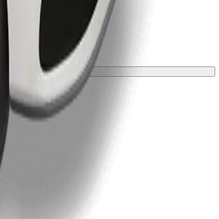
 una manta o funda.