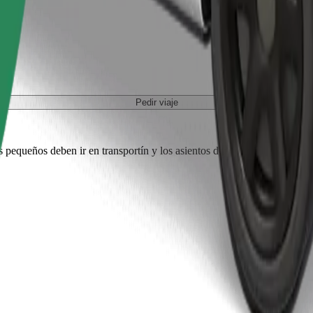
Pedir viaje
es pequeños deben ir en transportín y los asientos deben protegerse con