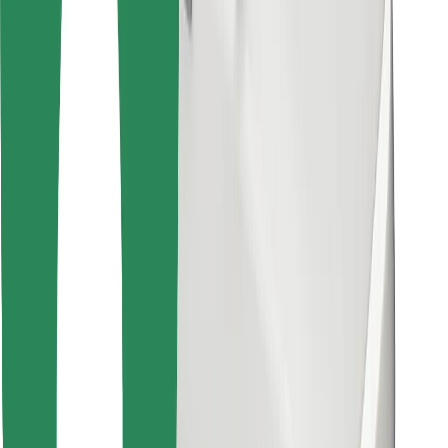
Descargar la app de Bolt Food