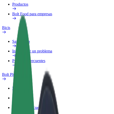
Productos
Bolt Food para empresas
Bicis
Safety Lab
Informar de un problema
Preguntas frecuentes
Bolt Plus
Beneficios
Cómo unirse
Preguntas frecuentes