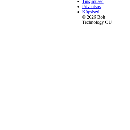
Tingimused
Privaatsus
Küpsised
© 2026 Bolt
Technology OÜ