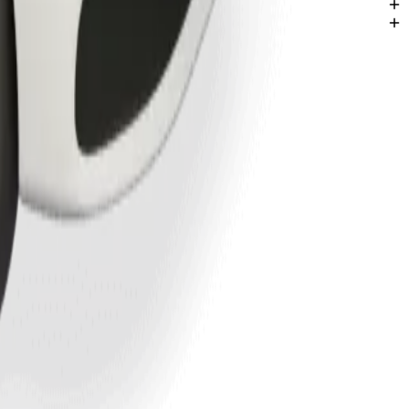
nas Kano.