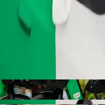
Telli sõit