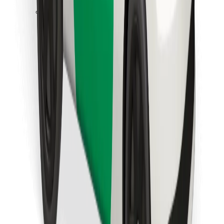
Laadi alla Bolt Foodi rakendus