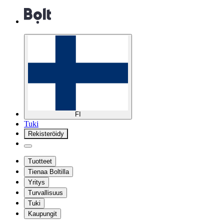
FI
Tuki
Rekisteröidy
Tuotteet
Tienaa Boltilla
Yritys
Turvallisuus
Tuki
Kaupungit