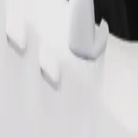
Tilaa kyyti