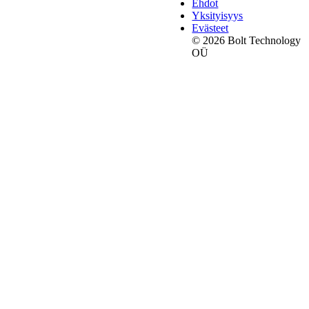
Ehdot
Yksityisyys
Evästeet
© 2026 Bolt Technology
OÜ