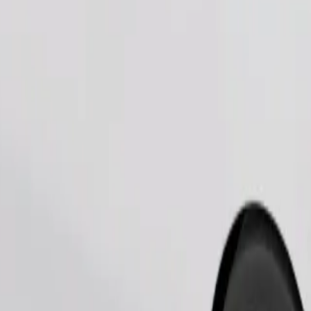
Tilaa kyyti