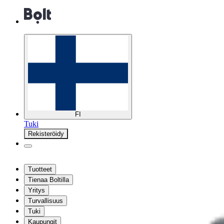
FI
Tuki
Rekisteröidy
Tuotteet
Tienaa Boltilla
Yritys
Turvallisuus
Tuki
Kaupungit