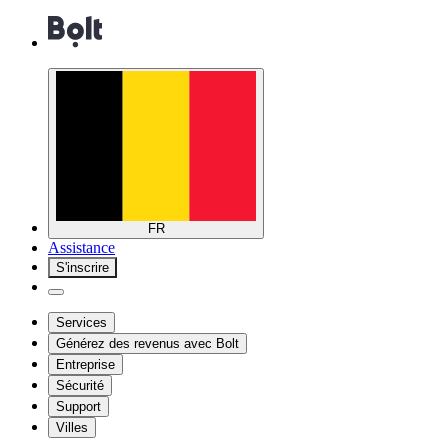
FR
Assistance
S'inscrire
Services
Générez des revenus avec Bolt
Entreprise
Sécurité
Support
Villes