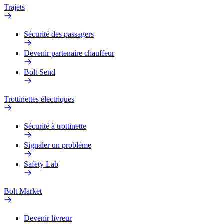
Trajets
Sécurité des passagers
Devenir partenaire chauffeur
Bolt Send
Trottinettes électriques
Sécurité à trottinette
Signaler un problème
Safety Lab
Bolt Market
Devenir livreur