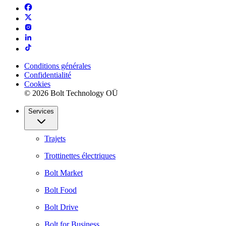
Conditions générales
Confidentialité
Cookies
© 2026 Bolt Technology OÜ
Services
Trajets
Trottinettes électriques
Bolt Market
Bolt Food
Bolt Drive
Bolt for Business