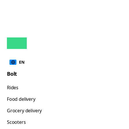
EN
Bolt
Rides
Food delivery
Grocery delivery
Scooters