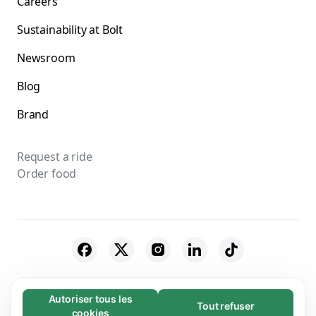
Careers
Sustainability at Bolt
Newsroom
Blog
Brand
Request a ride
Order food
© 2026 Bolt Technology OÜ
Autoriser tous les
Tout refuser
Nécessaires (65)
cookies