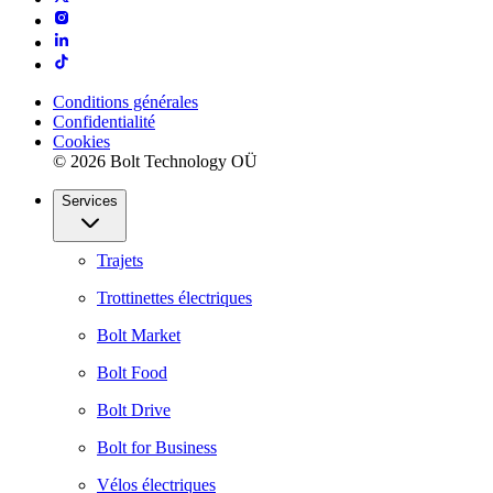
Conditions générales
Confidentialité
Cookies
© 2026 Bolt Technology OÜ
Services
Trajets
Trottinettes électriques
Bolt Market
Bolt Food
Bolt Drive
Bolt for Business
Vélos électriques