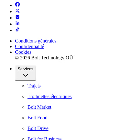
Conditions générales
Confidentialité
Cookies
© 2026 Bolt Technology OÜ
Services
Trajets
Trottinettes électriques
Bolt Market
Bolt Food
Bolt Drive
Bolt for Business