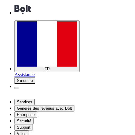
FR
Assistance
S'inscrire
Services
Générez des revenus avec Bolt
Entreprise
Sécurité
Support
Villes