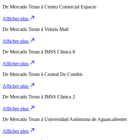
De
Mercado Teran
à
Centro Comercial Espacio
Afficher plus
De
Mercado Teran
à
Velaria Mall
Afficher plus
De
Mercado Teran
à
IMSS Clinica 8
Afficher plus
De
Mercado Teran
à
Central De Combis
Afficher plus
De
Mercado Teran
à
IMSS Clinica 2
Afficher plus
De
Mercado Teran
à
Universidad Autónoma de Aguascalientes
Afficher plus