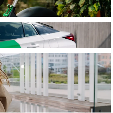
 avec chauffeur Bolt
alientes. Avec Bolt, ce trajet prendra environ 14 min et coûtera
es