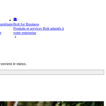
priétaire
Bolt for Business
Produits et services Bolt adaptés à
t
votre entreprise
convient le mieux.