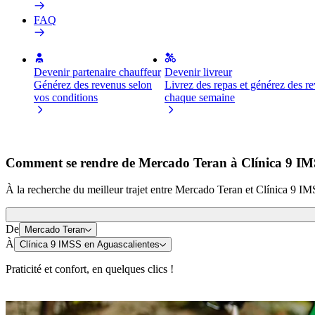
FAQ
Devenir partenaire chauffeur
Devenir livreur
Générez des revenus selon
Livrez des repas et générez des r
vos conditions
chaque semaine
Comment se rendre de Mercado Teran à Clínica 9 IM
À la recherche du meilleur trajet entre Mercado Teran et Clínica 9 IM
De
Mercado Teran
À
Clínica 9 IMSS en Aguascalientes
Praticité et confort, en quelques clics !
Trottinette ou vélo électrique