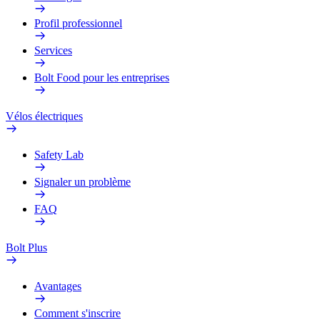
Profil professionnel
Services
Bolt Food pour les entreprises
Vélos électriques
Safety Lab
Signaler un problème
FAQ
Bolt Plus
Avantages
Comment s'inscrire