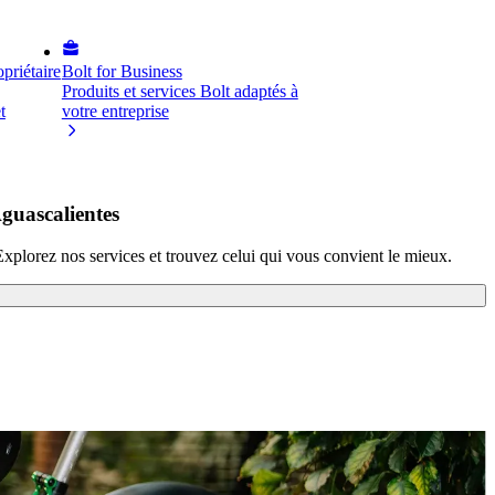
priétaire
Bolt for Business
Produits et services Bolt adaptés à
t
votre entreprise
guascalientes
xplorez nos services et trouvez celui qui vous convient le mieux.