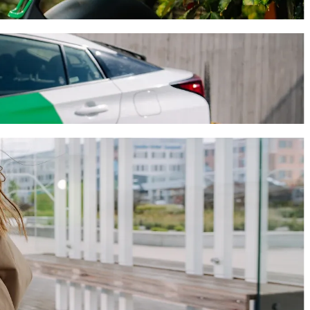
la Asunción de Aguascalientes avec le
stra Señora de la Asunción de Aguascalientes. Avec Bolt, ce trajet
Nuestra Señora de la Asunción de