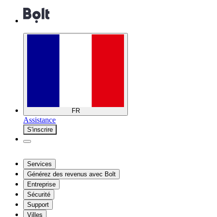
FR
Assistance
S'inscrire
Services
Générez des revenus avec Bolt
Entreprise
Sécurité
Support
Villes