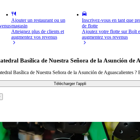
Ajouter un restaurant ou un
Inscrivez-vous en tant que pro
evenus
magasin
de flotte
Atteignez plus de clients et
Ajoutez votre flotte sur Bolt e
augmentez vos revenus
augmentez vos revenus
edral Basílica de Nuestra Señora de la Asunción de A
atedral Basílica de Nuestra Señora de la Asunción de Aguascalientes ? E
Télécharger l'appli