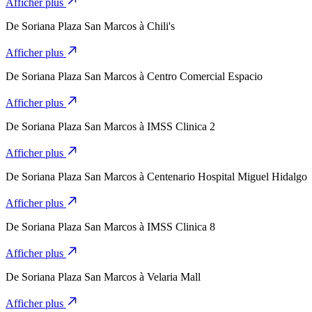
Afficher plus
De
Soriana Plaza San Marcos
à
Chili's
Afficher plus
De
Soriana Plaza San Marcos
à
Centro Comercial Espacio
Afficher plus
De
Soriana Plaza San Marcos
à
IMSS Clinica 2
Afficher plus
De
Soriana Plaza San Marcos
à
Centenario Hospital Miguel Hidalgo
Afficher plus
De
Soriana Plaza San Marcos
à
IMSS Clinica 8
Afficher plus
De
Soriana Plaza San Marcos
à
Velaria Mall
Afficher plus