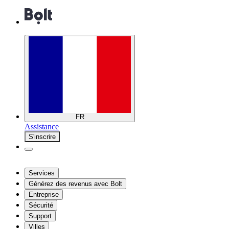
FR
Assistance
S'inscrire
Services
Générez des revenus avec Bolt
Entreprise
Sécurité
Support
Villes