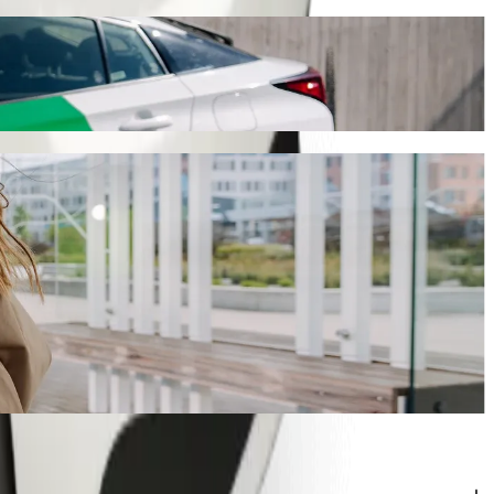
auffeur Bolt
t. Avec Bolt, ce trajet prendra environ 8 min et coûtera environ