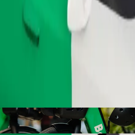
Commander un trajet