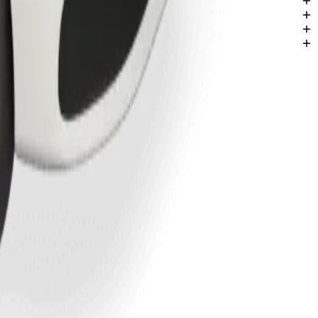
ers de Calabre.