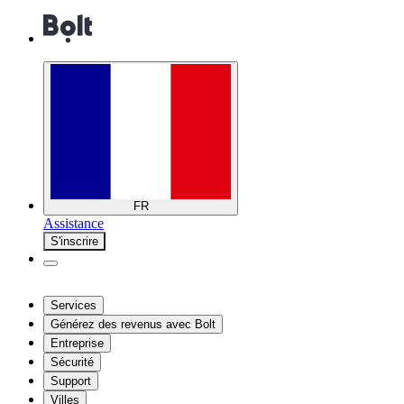
FR
Assistance
S'inscrire
Services
Générez des revenus avec Bolt
Entreprise
Sécurité
Support
Villes