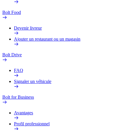
Bolt Food
Devenir livreur
Ajouter un restaurant ou un magasin
Bolt Drive
FAQ
Signaler un véhicule
Bolt for Business
Avantages
Profil professionnel