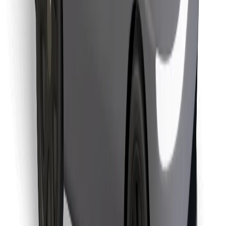
Retrouvez tous vos plats favoris !
Télécharger l'appli Bolt Food