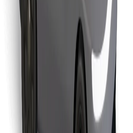
Retrouvez tous vos plats favoris !
Télécharger l'appli Bolt Food