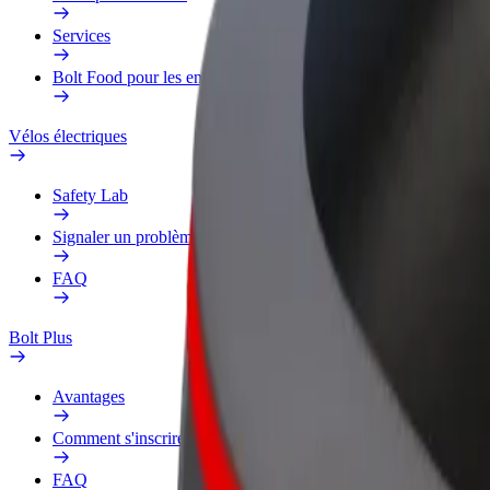
Services
Bolt Food pour les entreprises
Vélos électriques
Safety Lab
Signaler un problème
FAQ
Bolt Plus
Avantages
Comment s'inscrire
FAQ