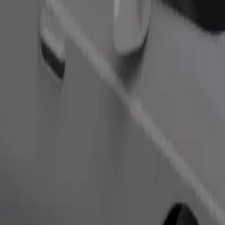
Commander un trajet
 de rangement