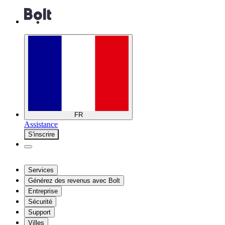
FR
Assistance
S'inscrire
Services
Générez des revenus avec Bolt
Entreprise
Sécurité
Support
Villes