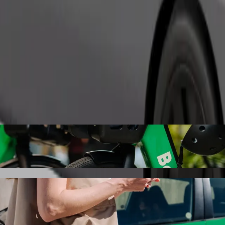
Commander un trajet
pital avec le transport avec chauffeur Bo
 vous recherchez le meilleur prix pour aller à Katowicka - Szpital. Av
ur vous.