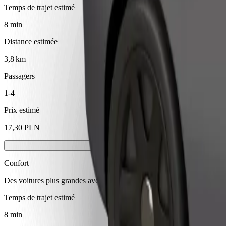
Temps de trajet estimé
8 min
Distance estimée
3,8 km
Passagers
1-4
Prix estimé
17,30 PLN
Confort
Des voitures plus grandes avec plus d'espace pour les jambes et plus
Temps de trajet estimé
8 min