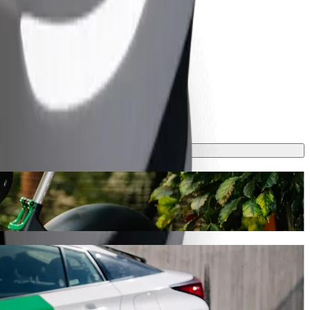
lt
ec Bolt, ce trajet prendra environ 8 min et coûtera environ 17,30 PLN