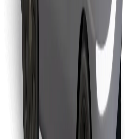
Retrouvez tous vos plats favoris !
Télécharger l'appli Bolt Food