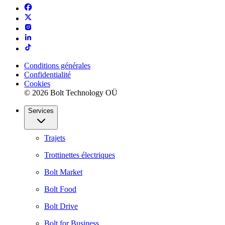
Conditions générales
Confidentialité
Cookies
© 2026 Bolt Technology OÜ
Services
Trajets
Trottinettes électriques
Bolt Market
Bolt Food
Bolt Drive
Bolt for Business