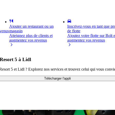
Ajouter un restaurant ou un
Inscrivez-vous en tant que pro
evenus
magasin
de flotte
Atteignez plus de clients et
Ajoutez votre flotte sur Bolt e
augmentez vos revenus
augmentez vos revenus
esort 5 à Lidl
esort 5 et Lidl ? Explorez nos services et trouvez celui qui vous convi
Télécharger l'appli