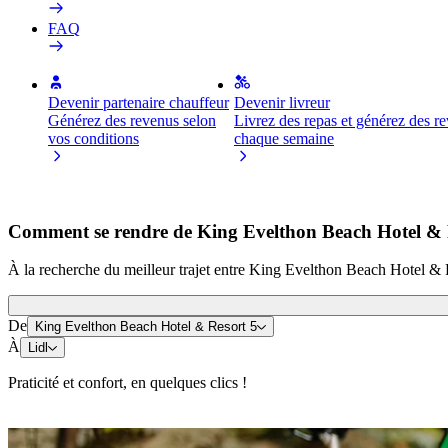
FAQ
Devenir partenaire chauffeur
Devenir livreur
Générez des revenus selon
Livrez des repas et générez des r
vos conditions
chaque semaine
Comment se rendre de King Evelthon Beach Hotel & R
À la recherche du meilleur trajet entre King Evelthon Beach Hotel & R
De
King Evelthon Beach Hotel & Resort 5
À
Lidl
Praticité et confort, en quelques clics !
Trottinette ou vélo électrique