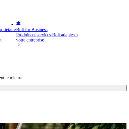
priétaire
Bolt for Business
Produits et services Bolt adaptés à
t
votre entreprise
ent le mieux.