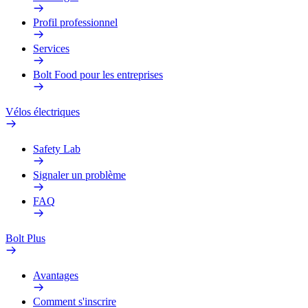
Profil professionnel
Services
Bolt Food pour les entreprises
Vélos électriques
Safety Lab
Signaler un problème
FAQ
Bolt Plus
Avantages
Comment s'inscrire