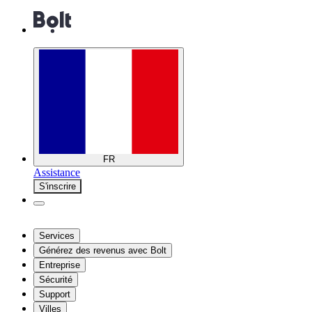
FR
Assistance
S'inscrire
Services
Générez des revenus avec Bolt
Entreprise
Sécurité
Support
Villes