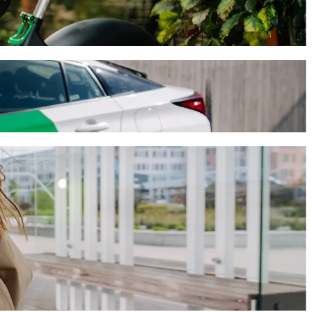
chauffeur Bolt
jet prendra environ 11 min et coûtera environ 15,60 € EUR. Quel que