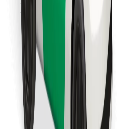
Retrouvez tous vos plats favoris !
Télécharger l'appli Bolt Food