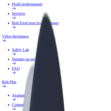
Profil professionnel
Services
Bolt Food pour les entreprises
Vélos électriques
Safety Lab
Signaler un problème
FAQ
Bolt Plus
Avantages
Comment s'inscrire