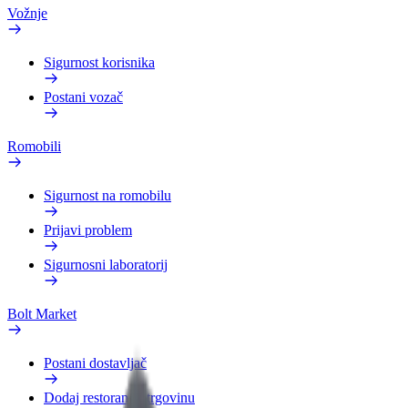
Vožnje
Sigurnost korisnika
Postani vozač
Romobili
Sigurnost na romobilu
Prijavi problem
Sigurnosni laboratorij
Bolt Market
Postani dostavljač
Dodaj restoran ili trgovinu