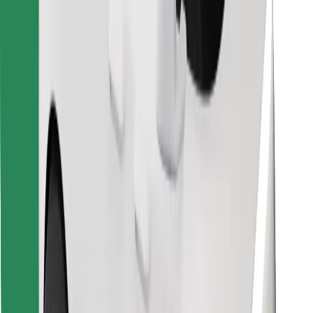
Preuzmi aplikaciju Bolt Food