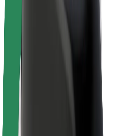
Bolt Plus
Zarađuj uz Bolt
Vozači
Zarada vozača
Dostavljači
Zarada dostavljača
Bolt Food trgovci
Flote
Franšize
Tvrtka
Karijere
O platformi Bolt