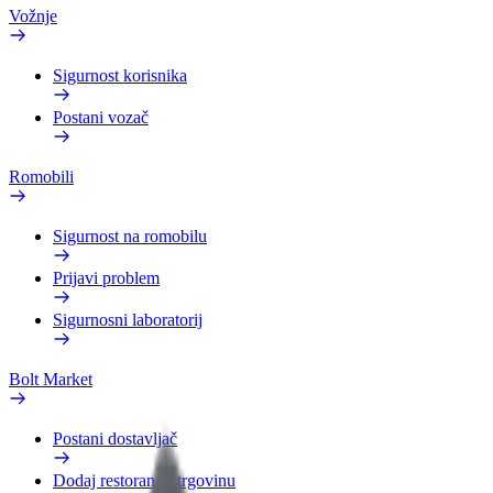
Vožnje
Sigurnost korisnika
Postani vozač
Romobili
Sigurnost na romobilu
Prijavi problem
Sigurnosni laboratorij
Bolt Market
Postani dostavljač
Dodaj restoran ili trgovinu