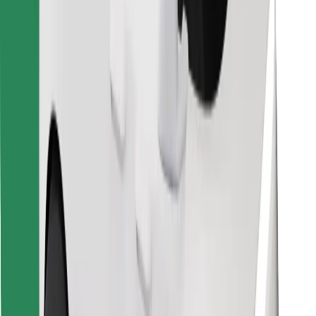
Preuzmi aplikaciju Bolt Food