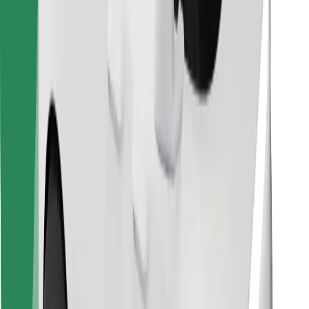
Preuzmi aplikaciju Bolt Food