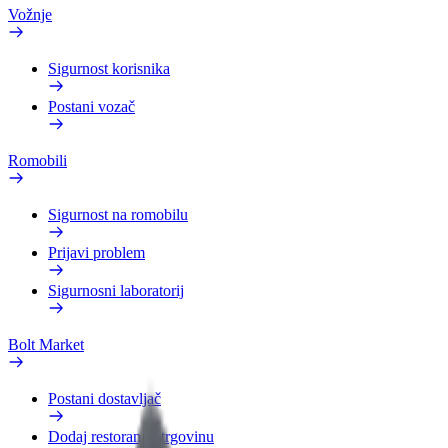
Vožnje
Sigurnost korisnika
Postani vozač
Romobili
Sigurnost na romobilu
Prijavi problem
Sigurnosni laboratorij
Bolt Market
Postani dostavljač
Dodaj restoran ili trgovinu