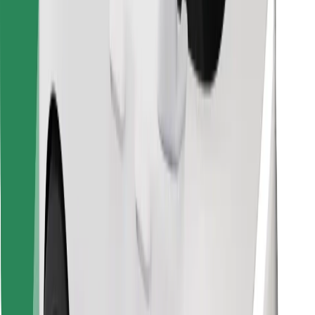
Preuzmi aplikaciju Bolt Food