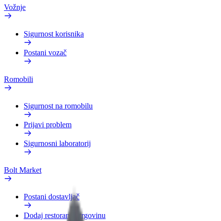
Vožnje
Sigurnost korisnika
Postani vozač
Romobili
Sigurnost na romobilu
Prijavi problem
Sigurnosni laboratorij
Bolt Market
Postani dostavljač
Dodaj restoran ili trgovinu