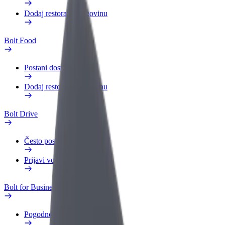
Dodaj restoran ili trgovinu
Bolt Food
Postani dostavljač
Dodaj restoran ili trgovinu
Bolt Drive
Često postavljana pitanja
Prijavi vozilo
Bolt for Business
Pogodnosti