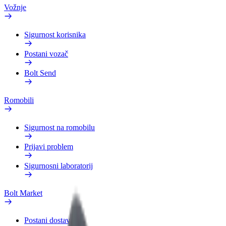
Vožnje
Sigurnost korisnika
Postani vozač
Bolt Send
Romobili
Sigurnost na romobilu
Prijavi problem
Sigurnosni laboratorij
Bolt Market
Postani dostavljač