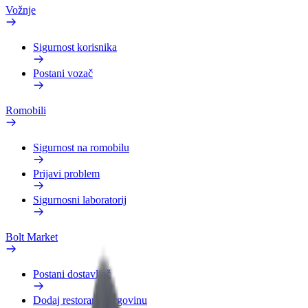
Vožnje
Sigurnost korisnika
Postani vozač
Romobili
Sigurnost na romobilu
Prijavi problem
Sigurnosni laboratorij
Bolt Market
Postani dostavljač
Dodaj restoran ili trgovinu