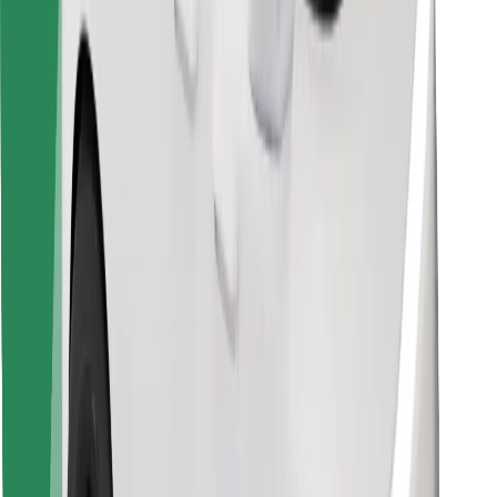
Preuzmi aplikaciju Bolt Food