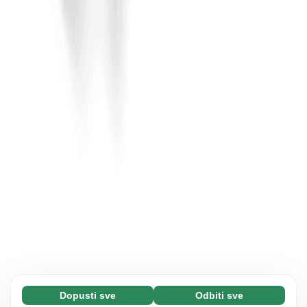
Dopusti sve
Odbiti sve
Neophodni (65)