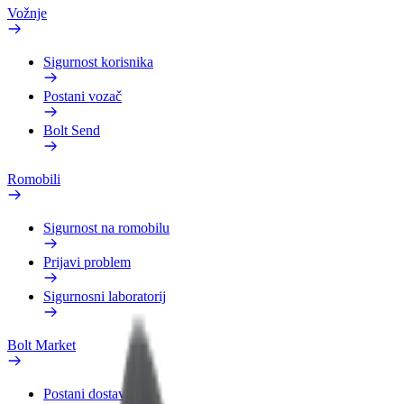
Vožnje
Sigurnost korisnika
Postani vozač
Bolt Send
Romobili
Sigurnost na romobilu
Prijavi problem
Sigurnosni laboratorij
Bolt Market
Postani dostavljač