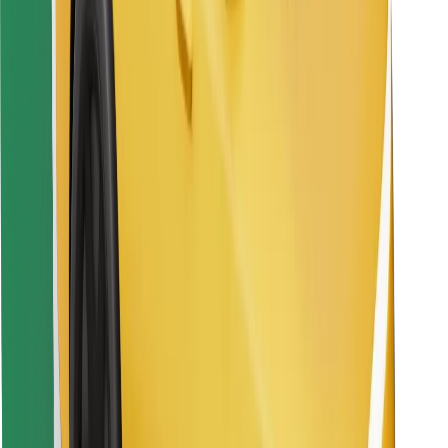
Pronađi svoje najdraže jelo!
Preuzmi aplikaciju Bolt Food