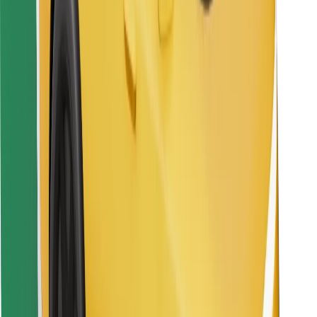
Preuzmi aplikaciju Bolt Food