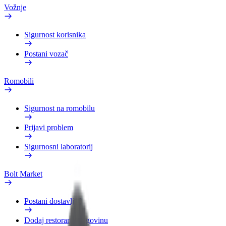
Vožnje
Sigurnost korisnika
Postani vozač
Romobili
Sigurnost na romobilu
Prijavi problem
Sigurnosni laboratorij
Bolt Market
Postani dostavljač
Dodaj restoran ili trgovinu