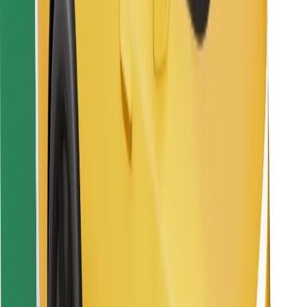
Preuzmi aplikaciju Bolt Food