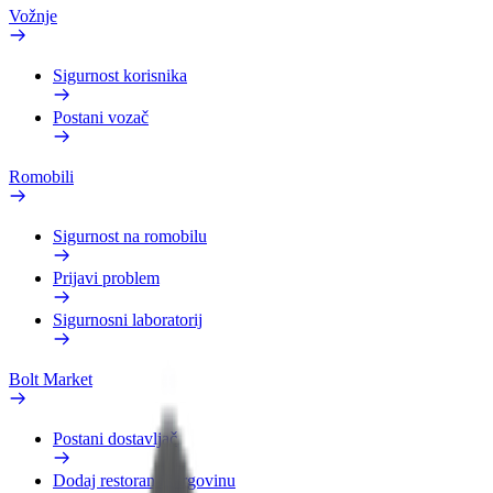
Vožnje
Sigurnost korisnika
Postani vozač
Romobili
Sigurnost na romobilu
Prijavi problem
Sigurnosni laboratorij
Bolt Market
Postani dostavljač
Dodaj restoran ili trgovinu