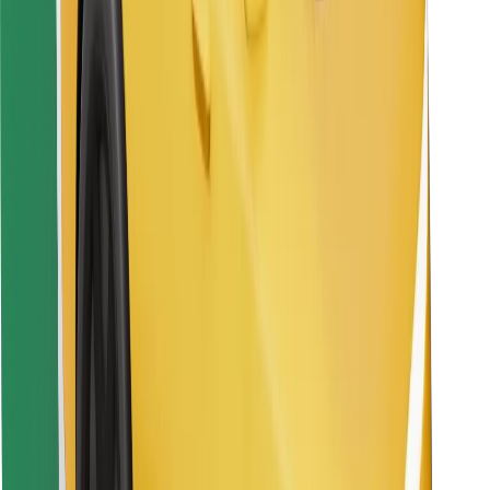
Preuzmi aplikaciju Bolt Food