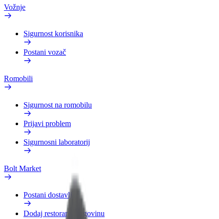
Vožnje
Sigurnost korisnika
Postani vozač
Romobili
Sigurnost na romobilu
Prijavi problem
Sigurnosni laboratorij
Bolt Market
Postani dostavljač
Dodaj restoran ili trgovinu