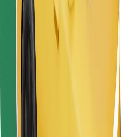
Pronađi svoje najdraže jelo!
Preuzmi aplikaciju Bolt Food