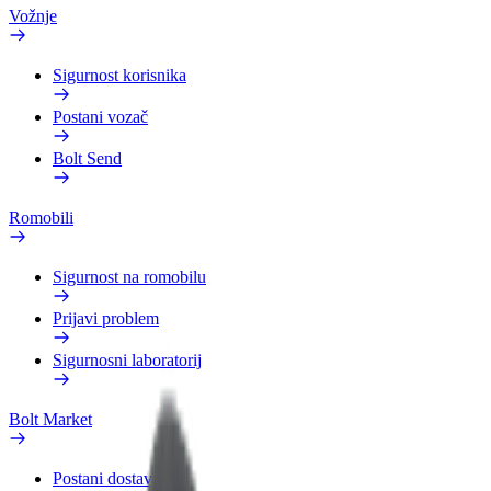
Vožnje
Sigurnost korisnika
Postani vozač
Bolt Send
Romobili
Sigurnost na romobilu
Prijavi problem
Sigurnosni laboratorij
Bolt Market
Postani dostavljač