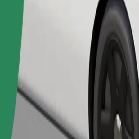
Zatraži vožnju