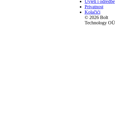
Uvjeti i odredbe
Privatnost
Kolačići
© 2026 Bolt
Technology OÜ