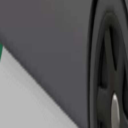
Zatraži vožnju