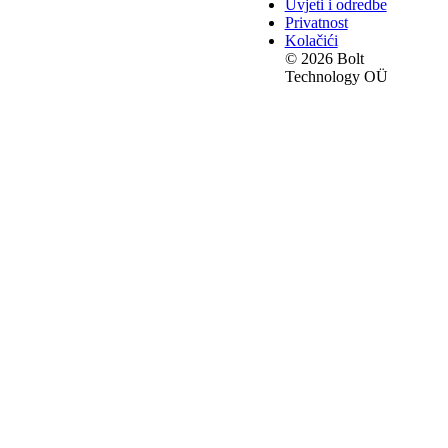
Uvjeti i odredbe
Privatnost
Kolačići
© 2026 Bolt
Technology OÜ