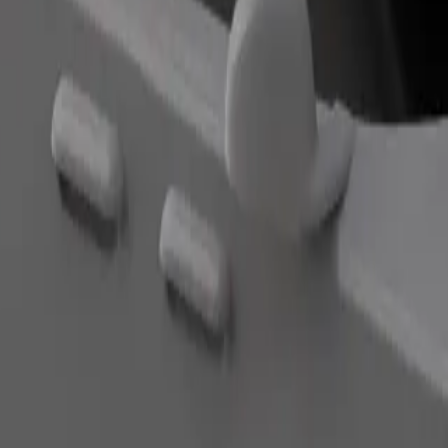
Zatraži vožnju