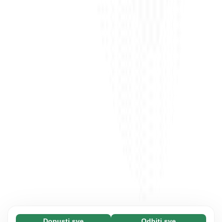
Dopusti sve
Odbiti sve