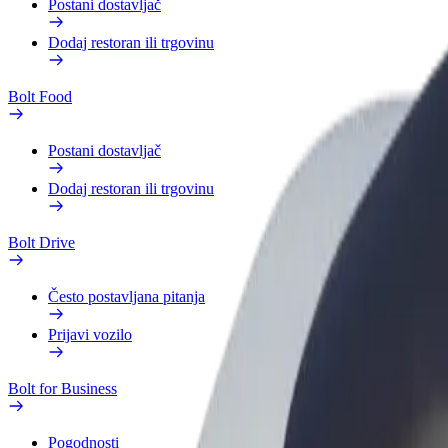
Postani dostavljač
Dodaj restoran ili trgovinu
Bolt Food
Postani dostavljač
Dodaj restoran ili trgovinu
Bolt Drive
Često postavljana pitanja
Prijavi vozilo
Bolt for Business
Pogodnosti