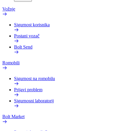
Vožnje
Sigurnost korisnika
Postani vozač
Bolt Send
Romobili
Sigurnost na romobilu
Prijavi problem
Sigurnosni laboratorij
Bolt Market