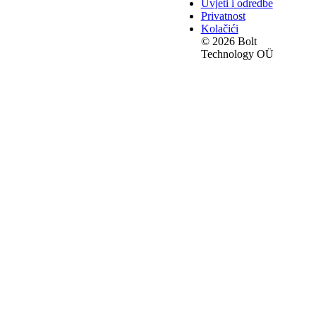
Uvjeti i odredbe
Privatnost
Kolačići
© 2026 Bolt
Technology OÜ