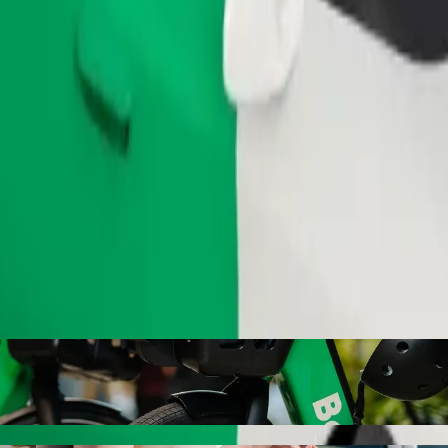
Zatraži vožnju