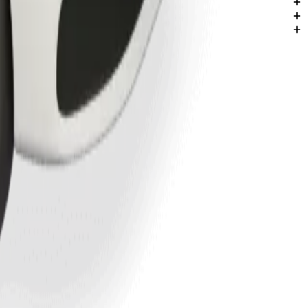
ebele.