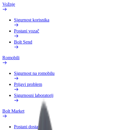
Vožnje
Sigurnost korisnika
Postani vozač
Bolt Send
Romobili
Sigurnost na romobilu
Prijavi problem
Sigurnosni laboratorij
Bolt Market
Postani dostavljač