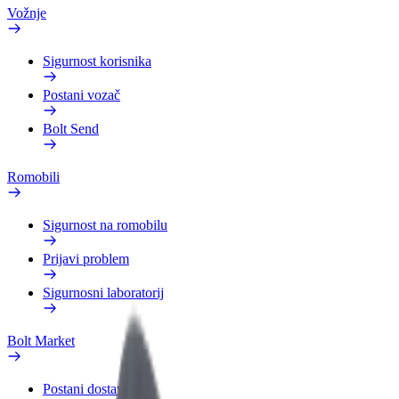
Vožnje
Sigurnost korisnika
Postani vozač
Bolt Send
Romobili
Sigurnost na romobilu
Prijavi problem
Sigurnosni laboratorij
Bolt Market
Postani dostavljač