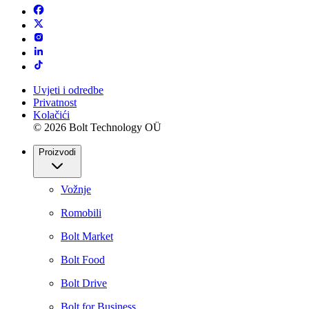
Uvjeti i odredbe
Privatnost
Kolačići
© 2026 Bolt Technology OÜ
Proizvodi
Vožnje
Romobili
Bolt Market
Bolt Food
Bolt Drive
Bolt for Business