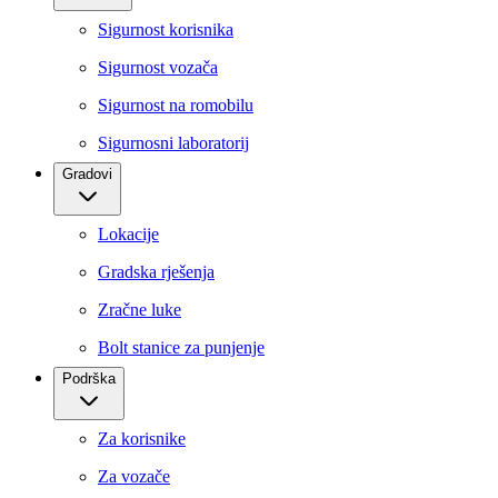
Sigurnost korisnika
Sigurnost vozača
Sigurnost na romobilu
Sigurnosni laboratorij
Gradovi
Lokacije
Gradska rješenja
Zračne luke
Bolt stanice za punjenje
Podrška
Za korisnike
Za vozače