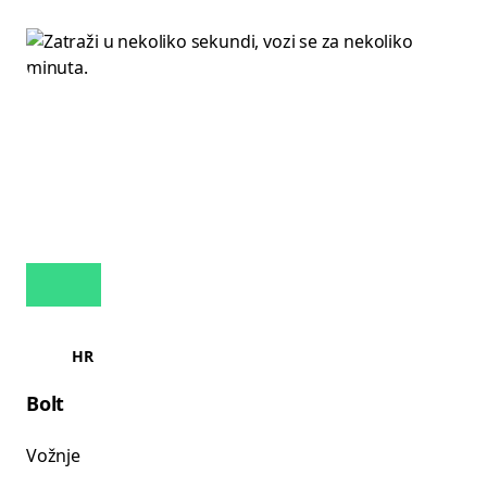
HR
Bolt
Vožnje