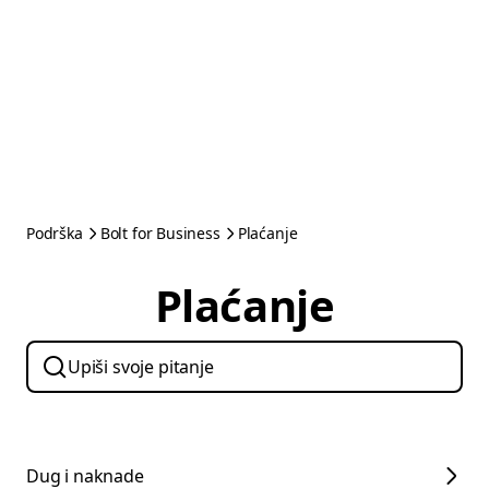
Podrška
Bolt for Business
Plaćanje
Plaćanje
Dug i naknade