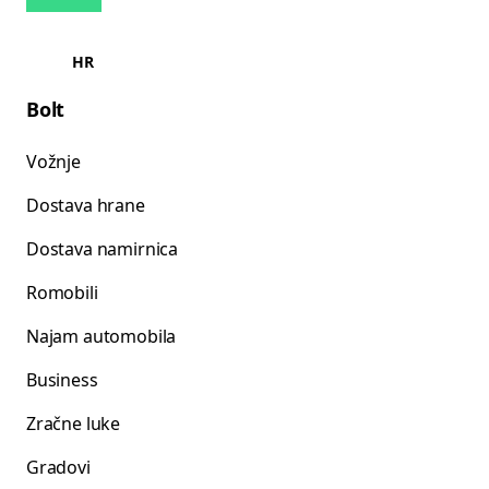
HR
Bolt
Vožnje
Dostava hrane
Dostava namirnica
Romobili
Najam automobila
Business
Zračne luke
Gradovi