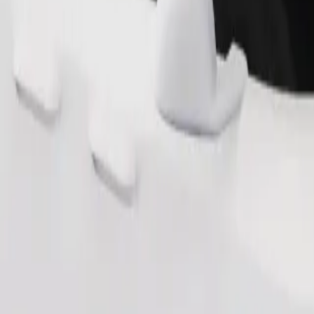
Fuvar rendelése