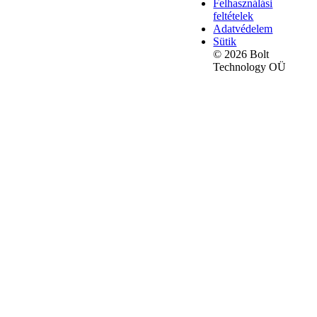
Felhasználási
feltételek
Adatvédelem
Sütik
© 2026 Bolt
Technology OÜ