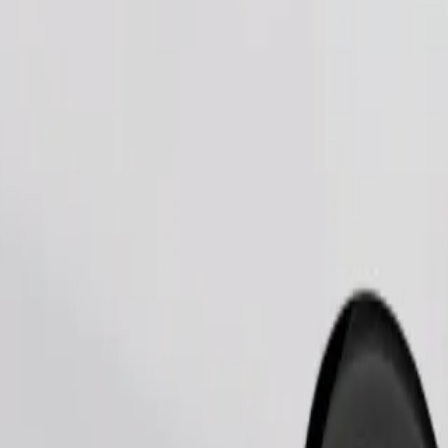
Fuvar rendelése