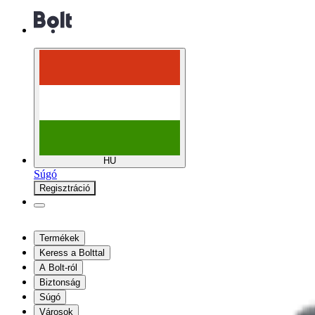
HU
Súgó
Regisztráció
Termékek
Keress a Bolttal
A Bolt-ról
Biztonság
Súgó
Városok