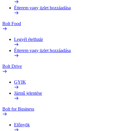
Étterem vagy üzlet hozzáadása
Bolt Food
Legyél ételfutár
Étterem vagy üzlet hozzáadása
Bolt Drive
GYIK
Jármű jelentése
Bolt for Business
Előnyök