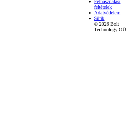
Felhasználási
feltételek
Adatvédelem
Sütik
© 2026 Bolt
Technology OÜ